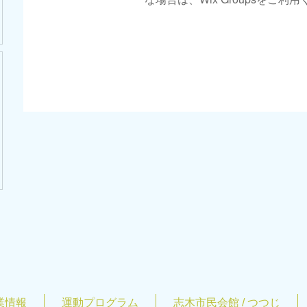
業情報
運動プログラム
志木市民会館 / つつじ