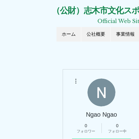
​（公財）志木市文化ス
Official Web Si
ホーム
公社概要
事業情報
その他
Ngao Ngao
0
0
フォロワー
フォロー中