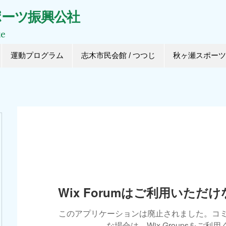
ポーツ振興公社
te
運動プログラム
志木市民会館 / つつじ
秋ヶ瀬スポーツ
Wix Forumはご利用いただ
このアプリケーションは廃止されました。コ
な場合は、Wix Groupsをご利