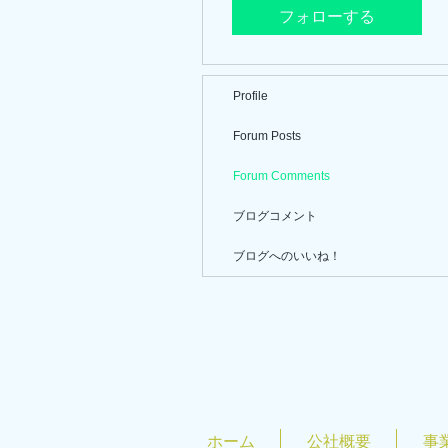
フォローする
Profile
Forum Posts
Forum Comments
ブログコメント
ブログへのいいね！
ホーム
公社概要
事