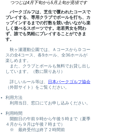
つつじは4月下旬から5月上旬が見頃です
パークゴルフは、芝生で覆われたコースで
プレイする、専用クラブでボールを打ち、カ
ップインするまでの打数を競い合いながら楽
しく遊べるスポーツです。老若男女を問わ
ず、誰でも気軽にプレイすることができま
す。
秋ヶ瀬運動公園では、ＡコースからＤコー
スの全4コース、各9ホール、全36ホールが
楽しめます。
また、クラブとボールも無料でお貸し出し
しています。（数に限りあり）
​ 詳しいルール等は、
日本パークゴルフ協会
（外部サイト）をご覧ください。
利用方法
​​ 利用当日、窓口にてお申し込みください。
​利用時間
​ 開館日の午前９時から午後５時まで（夏季
４月から９月は午後７時まで）
※ 最終受付は終了２時間前