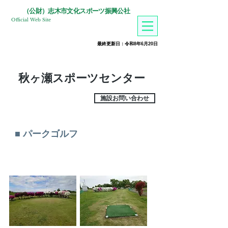
​（公財）志木市文化スポーツ振興公社
Official Web Site
​最終更新日：令和8年6月20
日
秋ヶ瀬スポーツセンター
施設お問い合わせ
■
パークゴルフ