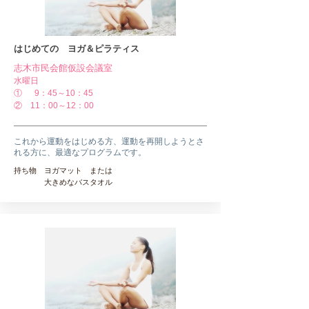
はじめての ヨガ＆ピラティス
志木市民会館仮設会議室
​水
曜日
① 9：45～10：45
② 11：00～12：00
これから運動をはじめる方、運動を再開しようとさ
れる方に、最適なプログラムです。
持ち物 ヨガマット または
大きめなバスタオル