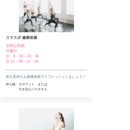
スマスポ 健康体操
宗岡公民館
​月曜日
① 9：30～10：30
​② 11：00～12：00
​体も気持ちも健康体操でリフレッシュしましょう！
持ち物 ヨガマット または
​ 大き目なバスタオル