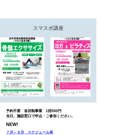
スマスポ講座
予約不要 各回制事業 1回500円
当日、施設窓口で申込・ご参加ください。
NEW!
​７月～９月 スケジュール表