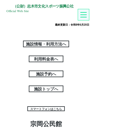
​（公財）志木市文化スポーツ振興公社
Official Web Site
​最終更新日：令和8年6月20
日
施設情報・利用方法へ
利用料金表へ
施設予約へ
施設トップへ
スマートフォンはこちら
宗岡公民館