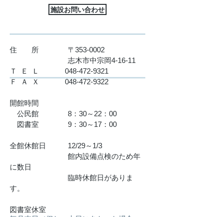
施設お問い合わせ
住 所 〒353-0002
志木市中宗岡4-16-11
​Ｔ Ｅ Ｌ
048-472-9321
Ｆ Ａ Ｘ
048-472-9322
開館時間
公民館 8：30～22：00
図書室 9：30～17：00
全館休館日 12/29～1/3
館内設備点検のため年
に数日
臨時休館日がありま
す。
図書室休室