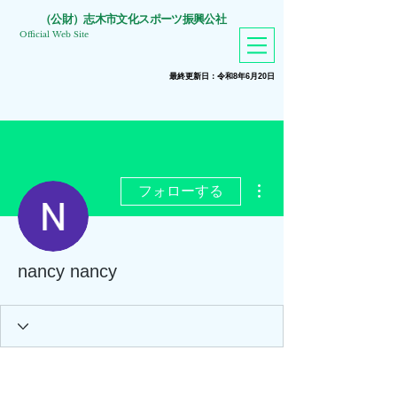
​（公財）志木市文化スポーツ振興公社
Official Web Site
​最終更新日：令和8年6月20
日
その他
フォローする
nancy nancy