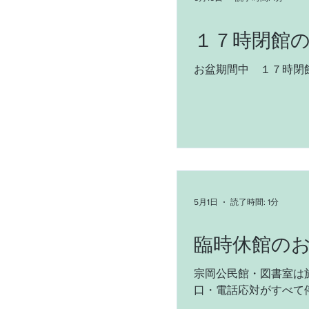
１７時閉館
お盆期間中 １７時閉
5月1日
読了時間: 1分
臨時休館の
宗岡公民館・図書室は
口・電話応対がすべて
すが、ご協力をお願い