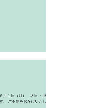
６月１日（月） 終日 ・窓
す。 ご不便をおかけいたしま