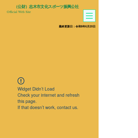
​（公財）志木市文化スポーツ振興公社
Official Web Site
​最終更新日：令和8年6月20
日
Widget Didn’t Load
Check your internet and refresh
this page.
If that doesn’t work, contact us.