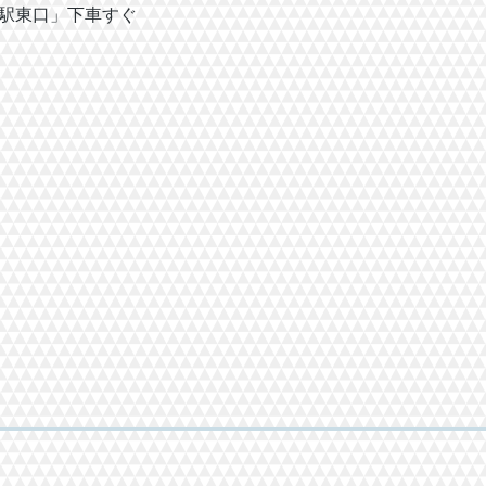
東口」下車すぐ