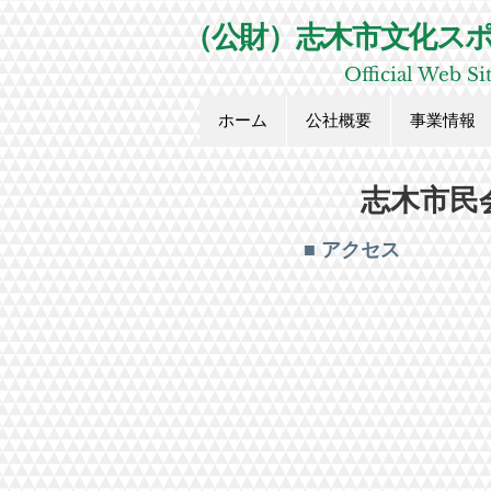
​（公財）志木市文化ス
Official Web Si
ホーム
公社概要
事業情報
志木市民
■
アクセス