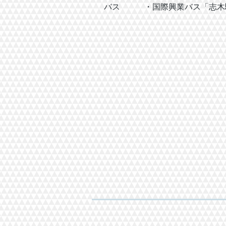
バス ・国際興業バス「志木駅