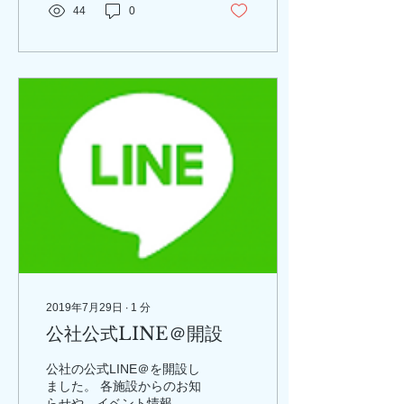
44
0
2019年7月29日
∙
1
分
公社公式LINE＠開設
公社の公式LINE＠を開設し
ました。 各施設からのお知
らせや、イベント情報、お