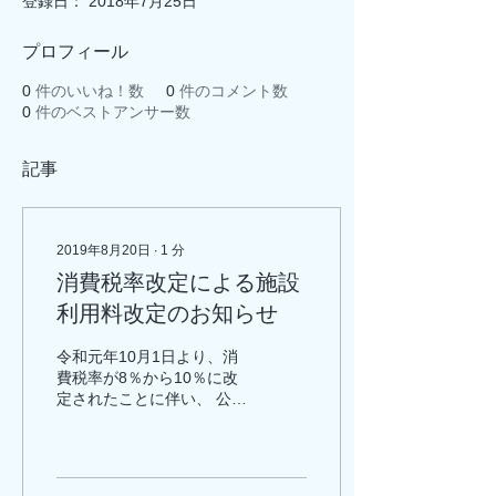
登録日： 2018年7月25日
プロフィール
0
件のいいね！数
0
件のコメント数
0
件のベストアンサー数
記事
2019年8月20日
∙
1
分
消費税率改定による施設
利用料改定のお知らせ
令和元年10月1日より、消
費税率が8％から10％に改
定されたことに伴い、 公社
管理施設の施設利用料も改
定されました。 詳しくは、
各施設ページにてご確認く
ださい。